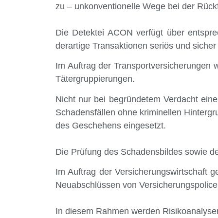
zu – unkonventionelle Wege bei der Rück
Die Detektei ACON verfügt über entspre
derartige Transaktionen seriös und sicher
Im Auftrag der Transportversicherungen wi
Tätergruppierungen.
Nicht nur bei begründetem Verdacht einer 
Schadensfällen ohne kriminellen Hinterg
des Geschehens eingesetzt.
Die Prüfung des Schadensbildes sowie de
Im Auftrag der Versicherungswirtschaft g
Neuabschlüssen von Versicherungspolice
In diesem Rahmen werden Risikoanalysen g