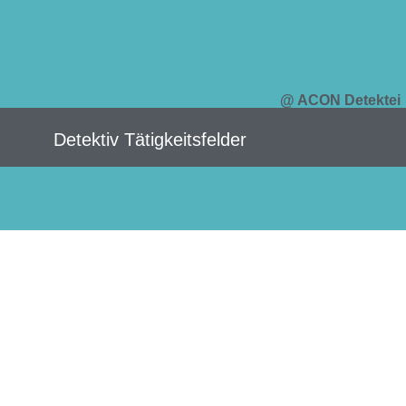
@ ACON Detektei
Detektiv Tätigkeitsfelder