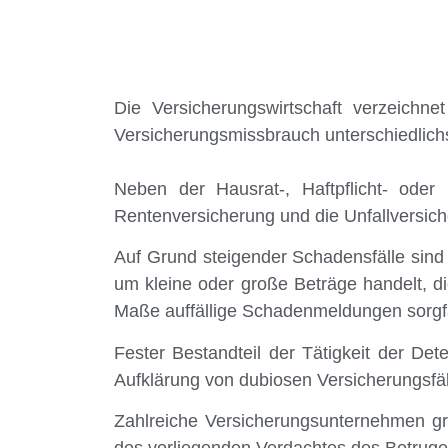
Die Versicherungswirtschaft verzeichne
Versicherungsmissbrauch unterschiedlichs
Neben der Hausrat-, Haftpflicht- oder 
Rentenversicherung und die Unfallversich
Auf Grund steigender Schadensfälle sind
um kleine oder große Beträge handelt, d
Maße auffällige Schadenmeldungen sorgfä
Fester Bestandteil der Tätigkeit der Det
Aufklärung von dubiosen Versicherungsfäl
Zahlreiche Versicherungsunternehmen gre
des vorliegenden Verdachtes des Betruge