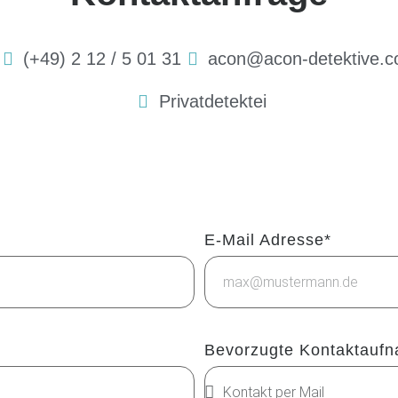
(+49) 2 12 / 5 01 31
acon@acon-detektive.
Privatdetektei
E-Mail Adresse*
Bevorzugte Kontaktauf