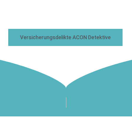
Versicherungsdelikte ACON Detektive