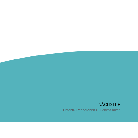
NÄCHSTER
Detektiv Recherchen zu Lebensläufen