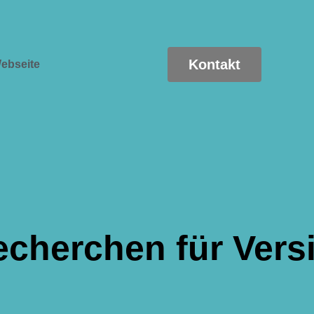
Kontakt
ebseite
echerchen für Ver