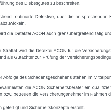
führung des Diebesgutes zu beschreiten.
chend routinierte Detektive, über die entsprechenden
 abzuwickeln.
rd die Detektei ACON auch grenzübergreifend tätig und 
Straftat wird die Detektei ACON für die Versicherungsw
rund als Gutachter zur Prüfung der Versicherungsbeding
r Abfolge des Schadensgeschehens stehen im Mittelpunkt
ewährleisten die ACON-Sicherheitsberater ein qualifiz
n bzw. betreuen die Versicherungsnehmer im Rahmen d
efertigt und Sicherheitskonzepte erstellt.