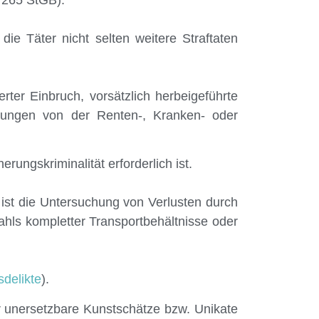
ie Täter nicht selten weitere Straftaten
erter Einbruch, vorsätzlich herbeigeführte
stungen von der Renten-, Kranken- oder
ungskriminalität erforderlich ist.
 ist die Untersuchung von Verlusten durch
hls kompletter Transportbehältnisse oder
sdelikte
).
für unersetzbare Kunstschätze bzw. Unikate