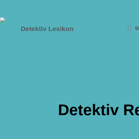
Detektiv Lexikon
W
Detektiv R