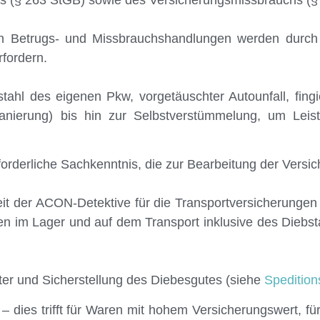
en Betrugs- und Missbrauchshandlungen werden durch d
fordern.
bstahl des eigenen Pkw, vorgetäuschter Autounfall, fingi
anierung) bis hin zur Selbstverstümmelung, um Lei
rderliche Sachkenntnis, die zur Bearbeitung der Versicher
it der ACON-Detektive für die Transportversicherungen
n im Lager und auf dem Transport inklusive des Diebsta
Täter und Sicherstellung des Diebesgutes (siehe
Spedition
 – dies trifft für Waren mit hohem Versicherungswert, 