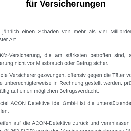
für Versicherungen
t jährlich einen Schaden von mehr als vier Milliar
ter Art.
Kfz-Versicherung, die am stärksten betroffen sind,
erung nicht vor Missbrauch oder Betrug sicher.
 die Versicherer gezwungen, offensiv gegen die Täter 
ie unberechtigterweise in Rechnung gestellt werden, 
ltig auf einen möglichen Betrugsverdacht.
ectei ACON Detektive Idel GmbH ist die unterstützende
len.
ifen auf die ACON-Detektive zurück und veranlassen k
s (§ 263 StGB) sowie des Versicherungsmissbrauchs (§