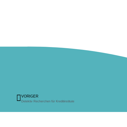
VORIGER
Detektiv Recherchen für Kreditinstitute