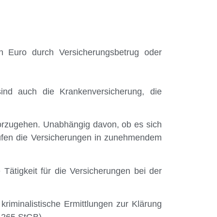
den Euro durch Versicherungsbetrug oder
 sind auch die Krankenversicherung, die
vorzugehen. Unabhängig davon, ob es sich
prüfen die Versicherungen in zunehmendem
 Tätigkeit für die Versicherungen bei der
riminalistische Ermittlungen zur Klärung
 265 StGB).