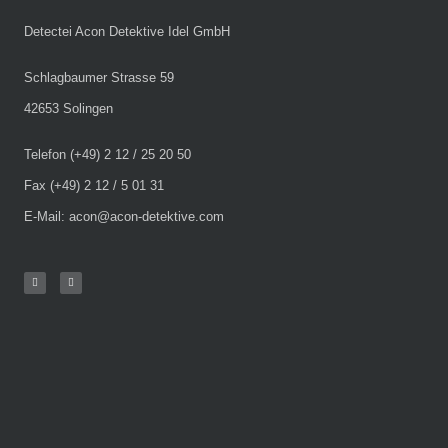
Detectei Acon Detektive Idel GmbH
Schlagbaumer Strasse 59
42653 Solingen
Telefon (+49) 2 12 / 25 20 50
Fax (+49) 2 12 / 5 01 31
E-Mail: acon@acon-detektive.com