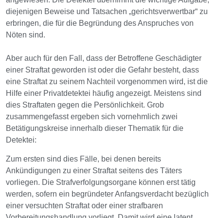
diejenigen Beweise und Tatsachen „gerichtsverwertbar“ zu
erbringen, die für die Begründung des Anspruches von
Nöten sind.
Aber auch für den Fall, dass der Betroffene Geschädigter
einer Straftat geworden ist oder die Gefahr besteht, dass
eine Straftat zu seinem Nachteil vorgenommen wird, ist die
Hilfe einer Privatdetektei häufig angezeigt. Meistens sind
dies Straftaten gegen die Persönlichkeit. Grob
zusammengefasst ergeben sich vornehmlich zwei
Betätigungskreise innerhalb dieser Thematik für die
Detektei:
Zum ersten sind dies Fälle, bei denen bereits
Ankündigungen zu einer Straftat seitens des Täters
vorliegen. Die Strafverfolgungsorgane können erst tätig
werden, sofern ein begründeter Anfangsverdacht bezüglich
einer versuchten Straftat oder einer strafbaren
Vorbereitungshandlung vorliegt. Damit wird eine latent