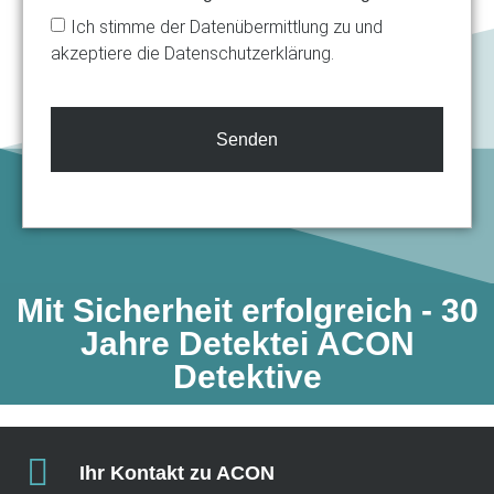
Ich stimme der Datenübermittlung zu und
akzeptiere die Datenschutzerklärung.
Senden
Mit Sicherheit erfolgreich - 30
Jahre Detektei ACON
Detektive​
Ihr Kontakt zu ACON