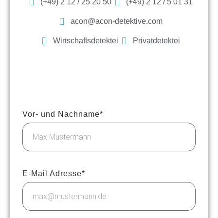
(+49) 2 12 / 25 20 50
(+49) 2 12 / 5 01 31
acon@acon-detektive.com
Wirtschaftsdetektei
Privatdetektei
Vor- und Nachname*
E-Mail Adresse*