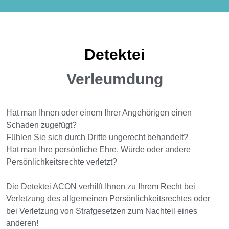
Detektei
Verleumdung
Hat man Ihnen oder einem Ihrer Angehörigen einen
Schaden zugefügt?
Fühlen Sie sich durch Dritte ungerecht behandelt?
Hat man Ihre persönliche Ehre, Würde oder andere
Persönlichkeitsrechte verletzt?
Die Detektei ACON verhilft Ihnen zu Ihrem Recht bei
Verletzung des allgemeinen Persönlichkeitsrechtes oder
bei Verletzung von Strafgesetzen zum Nachteil eines
anderen!