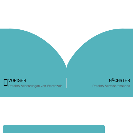
VORIGER
NÄCHSTER
Detektiv Verletzungen von Warenzeichen
Detektiv Vermisstensache