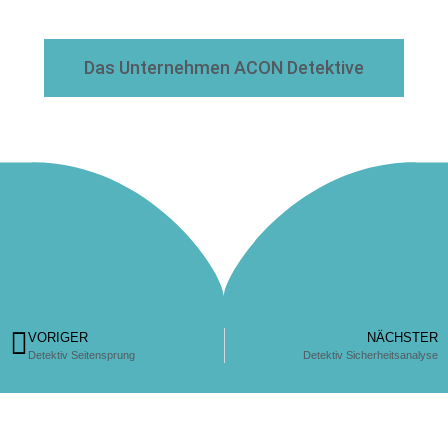
Das Unternehmen ACON Detektive
VORIGER
NÄCHSTER
Detektiv Seitensprung
Detektiv Sicherheitsanalyse