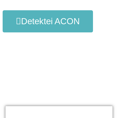
Detektei ACON