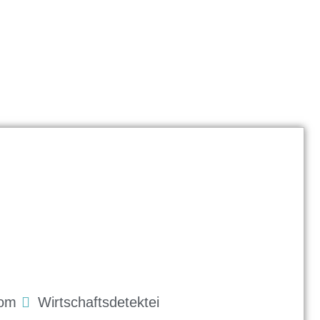
com
Wirtschaftsdetektei