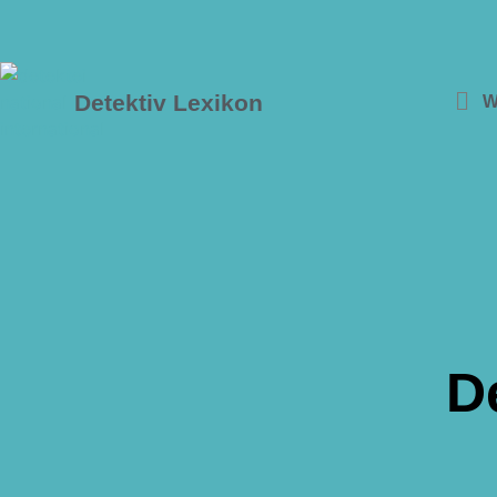
Detektiv Lexikon
W
D