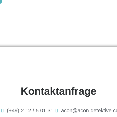
Kontaktanfrage
(+49) 2 12 / 5 01 31
acon@acon-detektive.