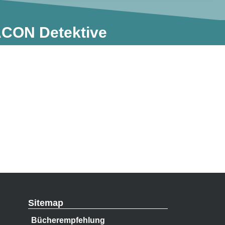
 ACON Detektive​
Sitemap
Bücherempfehlung