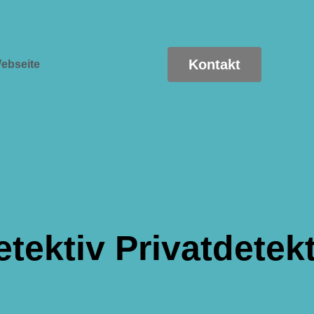
Kontakt
ebseite
etektiv Privatdetekt