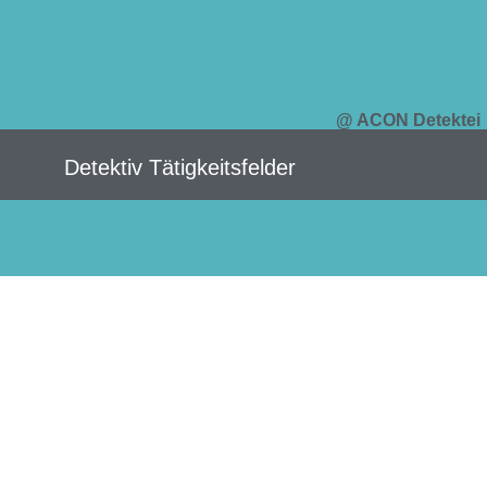
@ ACON Detektei
Detektiv Tätigkeitsfelder