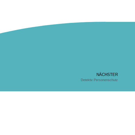
NÄCHSTER
Detektiv Personenschutz