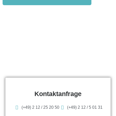
Kontaktanfrage
(+49) 2 12 / 25 20 50
(+49) 2 12 / 5 01 31