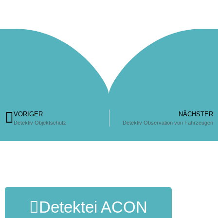
VORIGER
NÄCHSTER
Detektiv Objektschutz
Detektiv Observation von Fahrzeugen
Detektei ACON