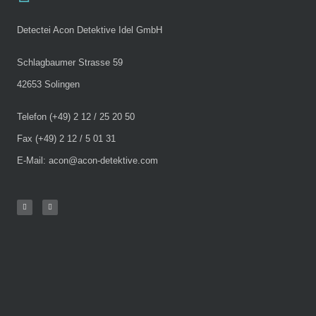
Detectei Acon Detektive Idel GmbH
Schlagbaumer Strasse 59
42653 Solingen
Telefon (+49) 2 12 / 25 20 50
Fax (+49) 2 12 / 5 01 31
E-Mail: acon@acon-detektive.com