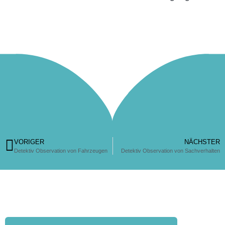
VORIGER
NÄCHSTER
Detektiv Observation von Fahrzeugen
Detektiv Observation von Sachverhalten