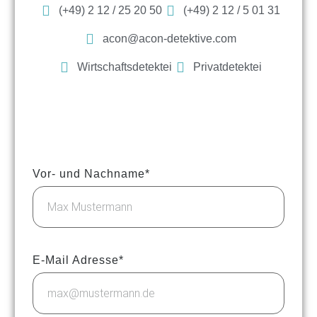
(+49) 2 12 / 25 20 50
(+49) 2 12 / 5 01 31
acon@acon-detektive.com
Wirtschaftsdetektei
Privatdetektei
Vor- und Nachname*
E-Mail Adresse*