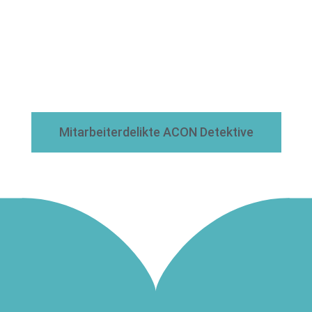
Mitarbeiterdelikte ACON Detektive