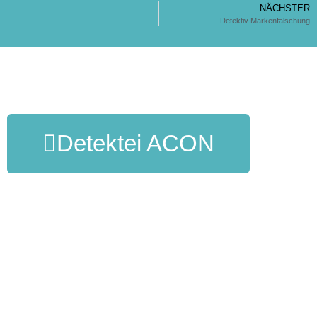
NÄCHSTER
Detektiv Markenfälschung
Detektei ACON