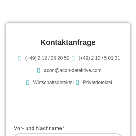
Kontaktanfrage
(+49) 2 12 / 25 20 50
(+49) 2 12 / 5 01 31
acon@acon-detektive.com
Wirtschaftsdetektei
Privatdetektei
Vor- und Nachname*