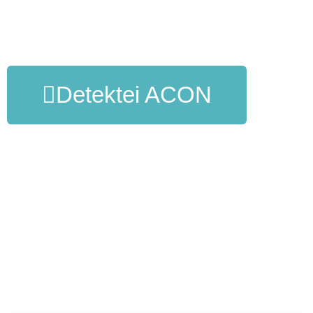
Detektei ACON