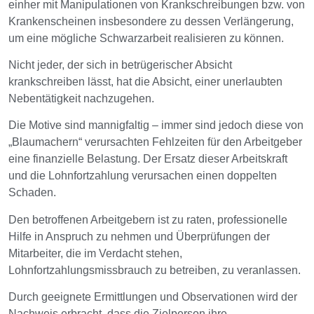
einher mit Manipulationen von Krankschreibungen bzw. von
Krankenscheinen insbesondere zu dessen Verlängerung,
um eine mögliche Schwarzarbeit realisieren zu können.
Nicht jeder, der sich in betrügerischer Absicht
krankschreiben lässt, hat die Absicht, einer unerlaubten
Nebentätigkeit nachzugehen.
Die Motive sind mannigfaltig – immer sind jedoch diese von
„Blaumachern“ verursachten Fehlzeiten für den Arbeitgeber
eine finanzielle Belastung. Der Ersatz dieser Arbeitskraft
und die Lohnfortzahlung verursachen einen doppelten
Schaden.
Den betroffenen Arbeitgebern ist zu raten, professionelle
Hilfe in Anspruch zu nehmen und Überprüfungen der
Mitarbeiter, die im Verdacht stehen,
Lohnfortzahlungsmissbrauch zu betreiben, zu veranlassen.
Durch geeignete Ermittlungen und Observationen wird der
Nachweis erbracht, dass die Zielperson ihre