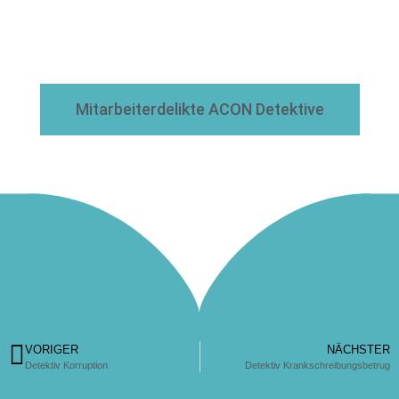
Mitarbeiterdelikte ACON Detektive
VORIGER
NÄCHSTER
Detektiv Korruption
Detektiv Krankschreibungsbetrug