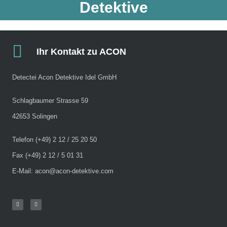
Detektive​
Ihr Kontakt zu ACON
Detectei Acon Detektive Idel GmbH
Schlagbaumer Strasse 59
42653 Solingen
Telefon (+49) 2 12 / 25 20 50
Fax (+49) 2 12 / 5 01 31
E-Mail: acon@acon-detektive.com