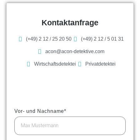
Kontaktanfrage
(+49) 2 12 / 25 20 50
(+49) 2 12 / 5 01 31
acon@acon-detektive.com
Wirtschaftsdetektei
Privatdetektei
Vor- und Nachname*