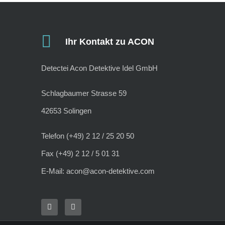
Ihr Kontakt zu ACON
Detectei Acon Detektive Idel GmbH
Schlagbaumer Strasse 59
42653 Solingen
Telefon (+49) 2 12 / 25 20 50
Fax (+49) 2 12 / 5 01 31
E-Mail: acon@acon-detektive.com