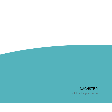
NÄCHSTER
Detektiv Fingerspuren