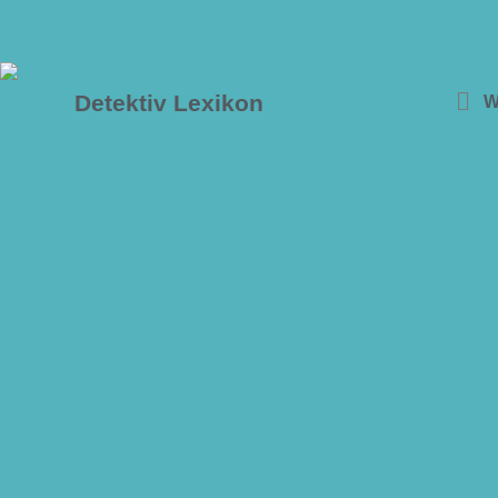
Detektiv Lexikon
W