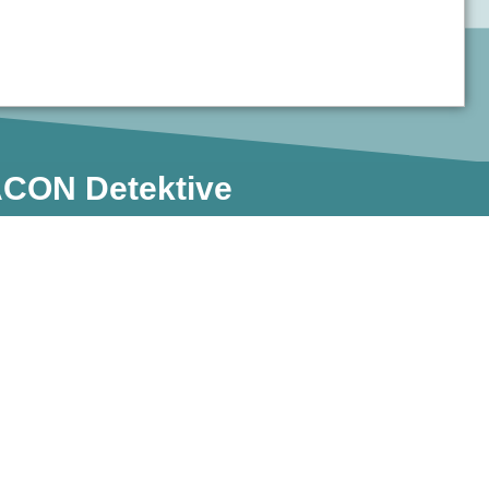
 ACON Detektive​