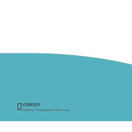
VORIGER
Detektiv Fingerspuren Sicherung