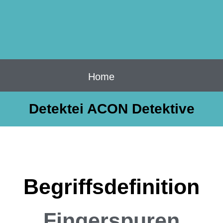
Home
Detektei ACON Detektive
Begriffsdefinition
Fingerspuren