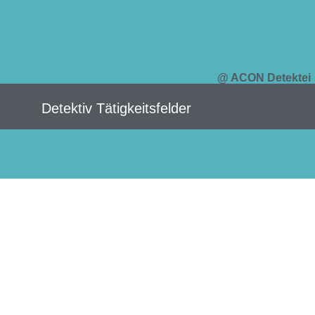
@ ACON Detektei
Detektiv Tätigkeitsfelder