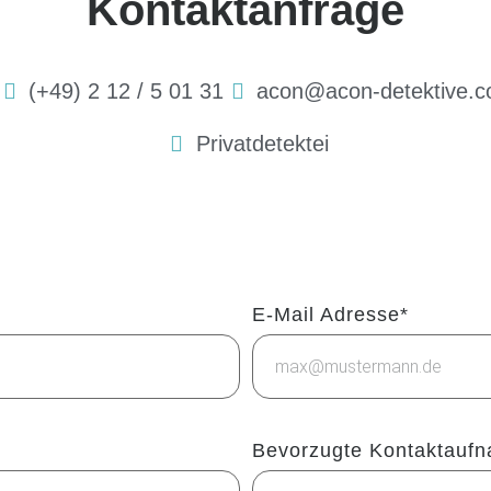
Kontaktanfrage
(+49) 2 12 / 5 01 31
acon@acon-detektive.
Privatdetektei
E-Mail Adresse*
Bevorzugte Kontaktauf