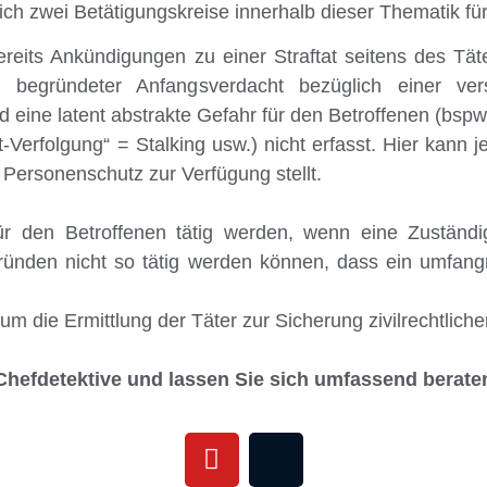
 zwei Betätigungskreise innerhalb dieser Thematik für 
reits Ankündigungen zu einer Straftat seitens des Tät
 begründeter Anfangsverdacht bezüglich einer vers
d eine latent abstrakte Gefahr für den Betroffenen (bsp
tt-Verfolgung“ = Stalking usw.) nicht erfasst. Hier kann 
e Personenschutz zur Verfügung stellt.
r den Betroffenen tätig werden, wenn eine Zuständig
ründen nicht so tätig werden können, dass ein umfang
 um die Ermittlung der Täter zur Sicherung zivilrechtlich
hefdetektive und lassen Sie sich umfassend berate