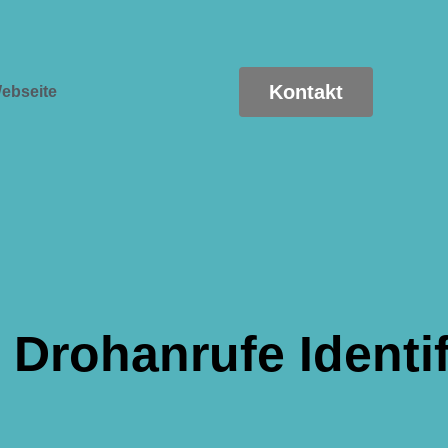
Kontakt
ebseite
 Drohanrufe Identi