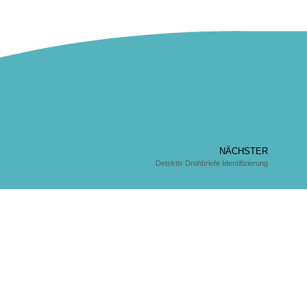
NÄCHSTER
Detektiv Drohbriefe Identifizierung