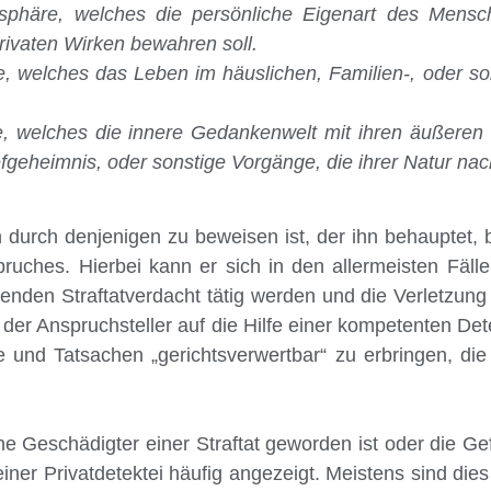
sphäre, welches die persönliche Eigenart des Mens
rivaten Wirken bewahren soll.
, welches das Leben im häuslichen, Familien-, oder s
, welches die innere Gedankenwelt mit ihren äußeren 
fgeheimnis, oder sonstige Vorgänge, die ihrer Natur nac
ch durch denjenigen zu beweisen ist, der ihn behauptet,
ches. Hierbei kann er sich in den allermeisten Fällen
nden Straftatverdacht tätig werden und die Verletzung 
 ist der Anspruchsteller auf die Hilfe einer kompetenten 
e und Tatsachen „gerichtsverwertbar“ zu erbringen, d
ne Geschädigter einer Straftat geworden ist oder die Ge
einer Privatdetektei häufig angezeigt. Meistens sind dies