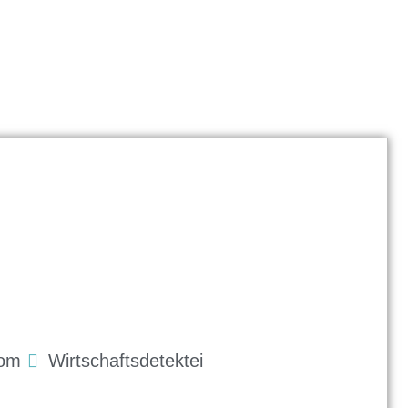
com
Wirtschaftsdetektei