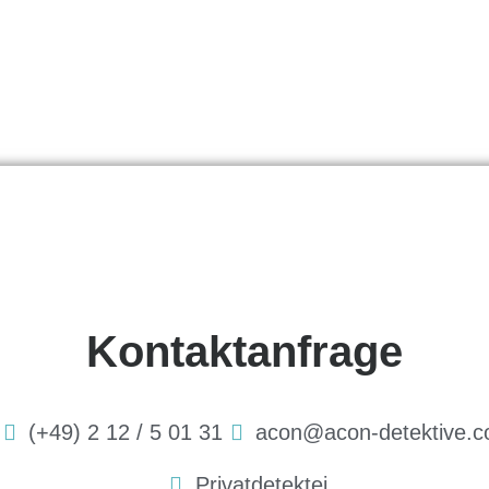
Kontaktanfrage
(+49) 2 12 / 5 01 31
acon@acon-detektive.
Privatdetektei