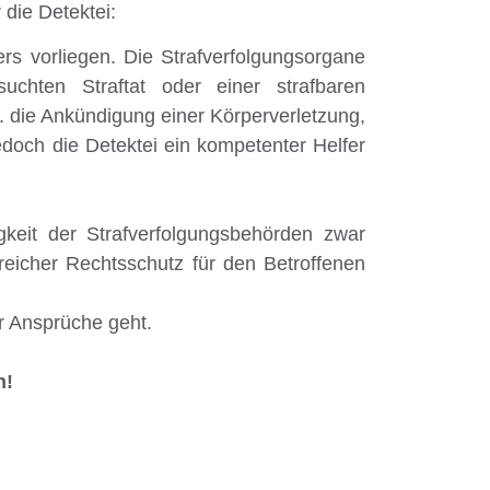
die Detektei:
ers vorliegen. Die Strafverfolgungsorgane
uchten Straftat oder einer strafbaren
w. die Ankündigung einer Körperverletzung,
jedoch die Detektei ein kompetenter Helfer
keit der Strafverfolgungsbehörden zwar
reicher Rechtsschutz für den Betroffenen
er Ansprüche geht.
n!