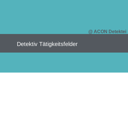
@ ACON Detektei
Detektiv Tätigkeitsfelder