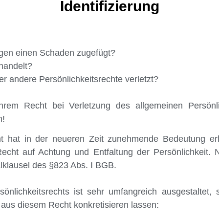
Identifizierung
igen einen Schaden zugefügt?
ehandelt?
r andere Persönlichkeitsrechte verletzt?
hrem Recht bei Verletzung des allgemeinen Persönli
n!
ht hat in der neueren Zeit zunehmende Bedeutung erl
Recht auf Achtung und Entfaltung der Persönlichkeit. N
lklausel des §823 Abs. I BGB.
önlichkeitsrechts ist sehr umfangreich ausgestaltet,
 aus diesem Recht konkretisieren lassen: