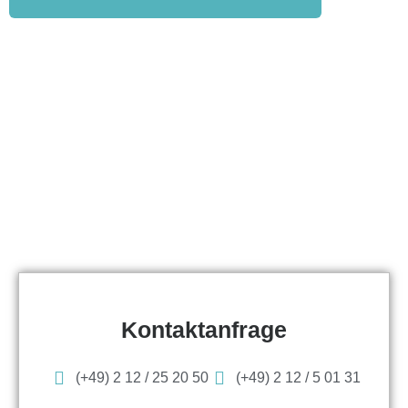
Kontaktanfrage
(+49) 2 12 / 25 20 50
(+49) 2 12 / 5 01 31