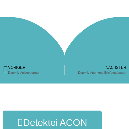
VORIGER
NÄCHSTER
Detektiv Anlagebetrug
Detektiv Anonyme Briefsendungen
Detektei ACON