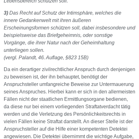
Lebensbereich schützen soll.
3)
Das Recht auf Schutz der Intimsphäre, welches die
innere Gedankenwelt mit ihren äußeren
Erscheinungsformen schützen soll, dabei insbesondere und
beispielsweise das Briefgeheimnis, oder sonstige
Vorgänge, die ihrer Natur nach der Geheimhaltung
unterliegen sollen.
(vergl. Palandt, 46. Auflage, §823 15B)
Da ein derartiger zivilrechtlicher Anspruch durch denjenigen
zu beweisen ist, der ihn behauptet, benötigt der
Anspruchsteller umfangreiche Beweise zur Untermauerung
seines Anspruches. Hierbei kann er sich in den allermeisten
Fällen nicht der staatlichen Ermittlungsorgane bedienen,
da diese nur bei einem vorliegenden Straftatverdacht tätig
werden und die Verletzung des Persönlichkeitsrechts in
vielen Fällen keine Straftat darstellt. An dieser Stelle ist der
Anspruchsteller auf die Hilfe einer kompetenten Detektei
angewiesen. Die Detektei übernimmt die wichtige Aufgabe,